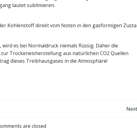
ang lautet sublimieren.
er Kohlenstoff direkt vom festen in den gasförmigen Zust
, wird es bei Normaldruck niemals flüssig. Daher die
 zur Trockeneisherstellung aus natürlichen CO2 Quellen
ntrag dieses Treibhausgases in die Atmosphäre!
Post
Next
navigation
omments are closed