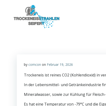
Zum
Inhalt
springen
by
comcon
on
Februar 19, 2026
Trockeneis ist reines CO2 (Kohlendioxid) in ve
In der Lebensmittel- und Getränkeindustrie fi
Mineralwasser, sowie zur Kühlung für Fleisc
Es hat eine Temperatur von -79°C und die Eig