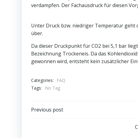
verdampfen. Der Fachausdruck für diesen Vorg
Unter Druck bzw. niedriger Temperatur geht d
über.
Da dieser Druckpunkt für CO2 bei 5,1 bar liegt
Bezeichnung Trockeneis. Da das Kohlendioxid
gewonnen wird, entsteht kein zusätzlicher Ei
Categories:
FAQ
Tags:
No Tag
Post
Previous post
navigation
C