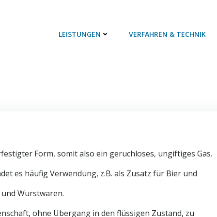
LEISTUNGEN
VERFAHREN & TECHNIK
rfestigter Form, somit also ein geruchloses, ungiftiges Gas.
ndet es häufig Verwendung, z.B. als Zusatz für Bier und
h- und Wurstwaren.
enschaft, ohne Übergang in den flüssigen Zustand, zu