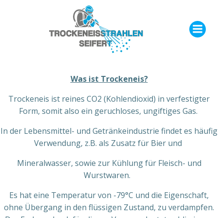
Zum
Inhalt
springen
Was ist Trockeneis?
Trockeneis ist reines CO2 (Kohlendioxid) in verfestigter
Form, somit also ein geruchloses, ungiftiges Gas.
In der Lebensmittel- und Getränkeindustrie findet es häufig
Verwendung, z.B. als Zusatz für Bier und
Mineralwasser, sowie zur Kühlung für Fleisch- und
Wurstwaren.
Es hat eine Temperatur von -79°C und die Eigenschaft,
ohne Übergang in den flüssigen Zustand, zu verdampfen.