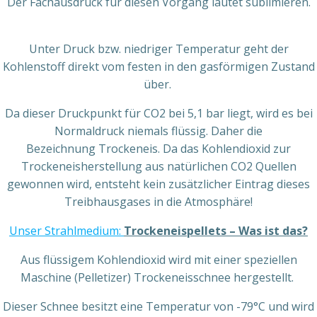
Der Fachausdruck für diesen Vorgang lautet sublimieren.
Unter Druck bzw. niedriger Temperatur geht der
Kohlenstoff direkt vom festen in den gasförmigen Zustand
über.
Da dieser Druckpunkt für CO2 bei 5,1 bar liegt, wird es bei
Normaldruck niemals flüssig. Daher die
Bezeichnung Trockeneis. Da das Kohlendioxid zur
Trockeneisherstellung aus natürlichen CO2 Quellen
gewonnen wird, entsteht kein zusätzlicher Eintrag dieses
Treibhausgases in die Atmosphäre!
Unser Strahlmedium:
Trockeneispellets
– Was ist das?
Aus flüssigem Kohlendioxid wird mit einer speziellen
Maschine (Pelletizer) Trockeneisschnee hergestellt.
Dieser Schnee besitzt eine Temperatur von -79°C und wird